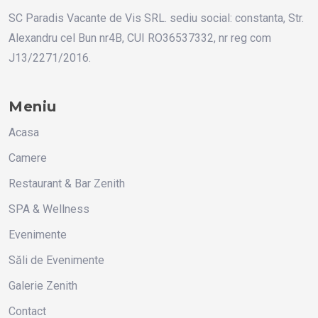
SC Paradis Vacante de Vis SRL. sediu social: constanta, Str.
Alexandru cel Bun nr4B, CUI RO36537332, nr reg com
J13/2271/2016.
Meniu
Acasa
Camere
Restaurant & Bar Zenith
SPA & Wellness
Evenimente
Săli de Evenimente
Galerie Zenith
Contact