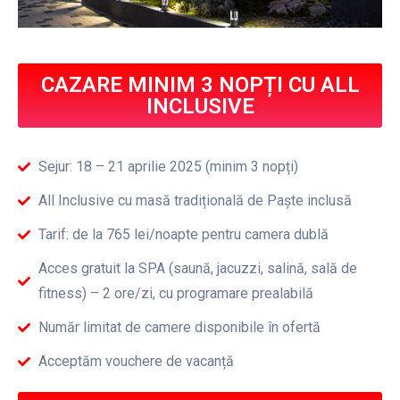
CAZARE MINIM 3 NOPȚI CU ALL
INCLUSIVE
Sejur: 18 – 21 aprilie 2025 (minim 3 nopți)
All Inclusive cu masă tradițională de Paște inclusă
Tarif: de la 765 lei/noapte pentru camera dublă
Acces gratuit la SPA (saună, jacuzzi, salină, sală de
fitness) – 2 ore/zi, cu programare prealabilă
Număr limitat de camere disponibile în ofertă
Acceptăm vouchere de vacanță