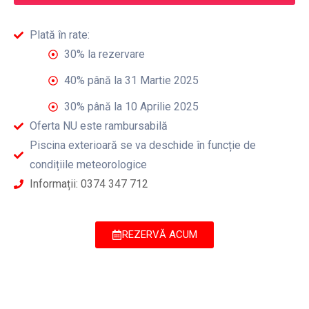
Plată în rate:
30% la rezervare
40% până la 31 Martie 2025
30% până la 10 Aprilie 2025
Oferta NU este rambursabilă
Piscina exterioară se va deschide în funcție de
condițiile meteorologice
Informații: 0374 347 712
REZERVĂ ACUM