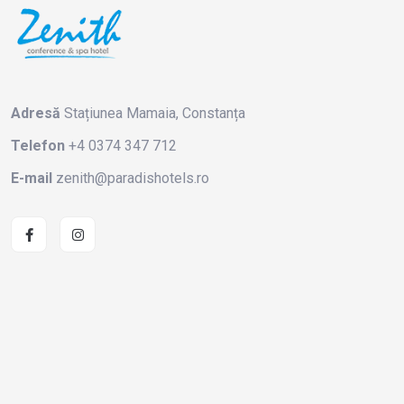
Adresă
Stațiunea Mamaia, Constanța
Telefon
+4 0374 347 712
E-mail
zenith@paradishotels.ro