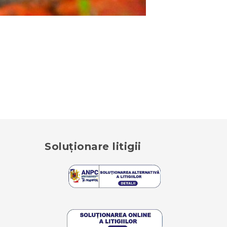
Soluționare litigii