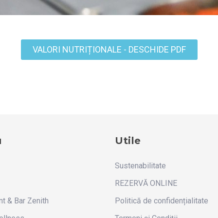
VALORI NUTRIȚIONALE - DESCHIDE PDF
u
Utile
Sustenabilitate
REZERVĂ ONLINE
nt & Bar Zenith
Politică de confidențialitate