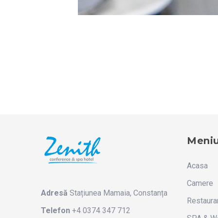
Meni
Acasa
Camere
Adresă
Stațiunea Mamaia, Constanța
Restaura
Telefon
+4 0374 347 712