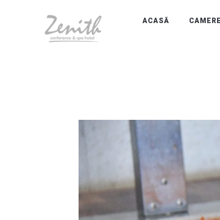
ACASĂ
CAMER