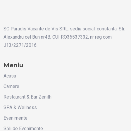
SC Paradis Vacante de Vis SRL. sediu social: constanta, Str.
Alexandru cel Bun nr4B, CUI RO36537332, nr reg com
J13/2271/2016.
Meniu
Acasa
Camere
Restaurant & Bar Zenith
SPA & Wellness
Evenimente
Săli de Evenimente